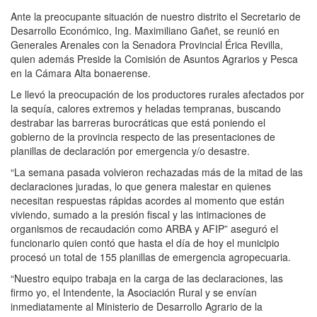
Ante la preocupante situación de nuestro distrito el Secretario de
Desarrollo Económico, Ing. Maximiliano Gañet, se reunió en
Generales Arenales con la Senadora Provincial Érica Revilla,
quien además Preside la Comisión de Asuntos Agrarios y Pesca
en la Cámara Alta bonaerense.
Le llevó la preocupación de los productores rurales afectados por
la sequía, calores extremos y heladas tempranas, buscando
destrabar las barreras burocráticas que está poniendo el
gobierno de la provincia respecto de las presentaciones de
planillas de declaración por emergencia y/o desastre.
“La semana pasada volvieron rechazadas más de la mitad de las
declaraciones juradas, lo que genera malestar en quienes
necesitan respuestas rápidas acordes al momento que están
viviendo, sumado a la presión fiscal y las intimaciones de
organismos de recaudación como ARBA y AFIP” aseguró el
funcionario quien contó que hasta el día de hoy el municipio
procesó un total de 155 planillas de emergencia agropecuaria.
“Nuestro equipo trabaja en la carga de las declaraciones, las
firmo yo, el Intendente, la Asociación Rural y se envían
inmediatamente al Ministerio de Desarrollo Agrario de la