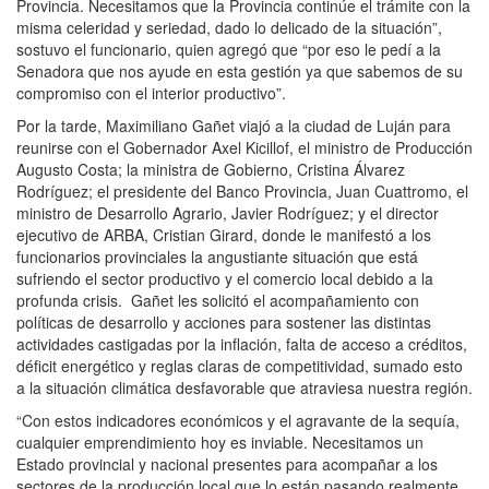
Provincia. Necesitamos que la Provincia continúe el trámite con la
misma celeridad y seriedad, dado lo delicado de la situación”,
sostuvo el funcionario, quien agregó que “por eso le pedí a la
Senadora que nos ayude en esta gestión ya que sabemos de su
compromiso con el interior productivo”.
Por la tarde, Maximiliano Gañet viajó a la ciudad de Luján para
reunirse con el Gobernador Axel Kicillof, el ministro de Producción
Augusto Costa; la ministra de Gobierno, Cristina Álvarez
Rodríguez; el presidente del Banco Provincia, Juan Cuattromo, el
ministro de Desarrollo Agrario, Javier Rodríguez; y el director
ejecutivo de ARBA, Cristian Girard, donde le manifestó a los
funcionarios provinciales la angustiante situación que está
sufriendo el sector productivo y el comercio local debido a la
profunda crisis. Gañet les solicitó el acompañamiento con
políticas de desarrollo y acciones para sostener las distintas
actividades castigadas por la inflación, falta de acceso a créditos,
déficit energético y reglas claras de competitividad, sumado esto
a la situación climática desfavorable que atraviesa nuestra región.
“Con estos indicadores económicos y el agravante de la sequía,
cualquier emprendimiento hoy es inviable. Necesitamos un
Estado provincial y nacional presentes para acompañar a los
sectores de la producción local que lo están pasando realmente