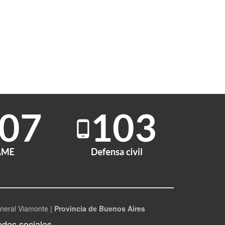
neral Viamonte |
Provincia de Buenos Aires
des sociales