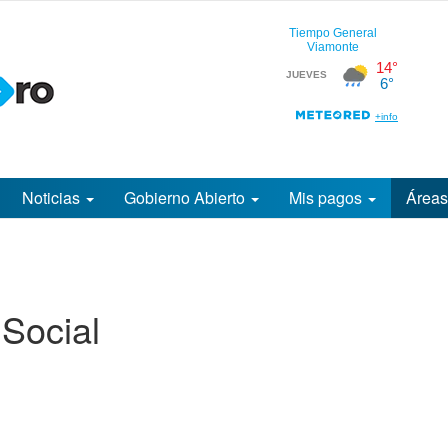
Noticias
Gobierno Abierto
Mis pagos
Área
Social