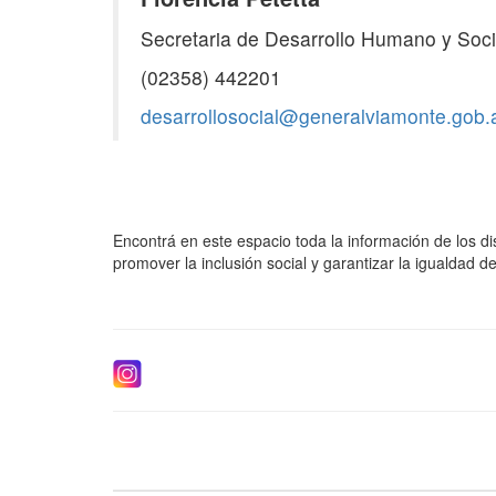
Secretaria de Desarrollo Humano y Soci
(02358) 442201
desarrollosocial@generalviamonte.gob.
Encontrá en este espacio toda la información de los d
promover la inclusión social y garantizar la igualdad 