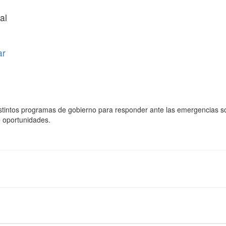
al
ar
istintos programas de gobierno para responder ante las emergencias so
de oportunidades.