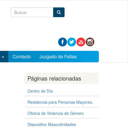
Formulario
Buscar
de
búsqueda
s
Contacto
Juzgado de Faltas
Páginas relacionadas
Centro de Día
Residencia para Personas Mayores.
Oficina de Violencia de Género
Dispositivo Masculinidades