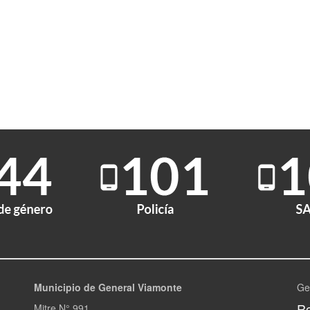
Municipio de General Viamonte
Ge
Re
Mitre N° 991