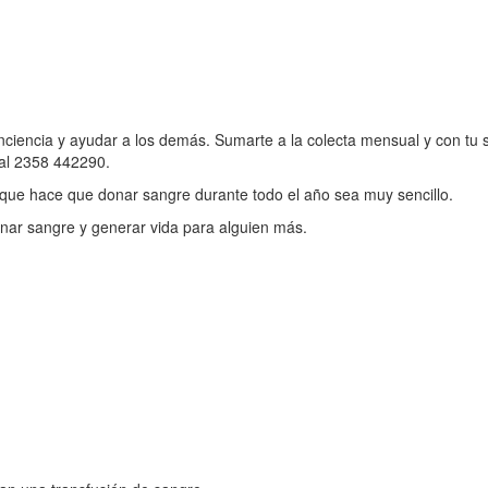
nciencia y ayudar a los demás. Sumarte a la colecta mensual y con tu 
 al 2358 442290.
 que hace que donar sangre durante todo el año sea muy sencillo.
donar sangre y generar vida para alguien más.