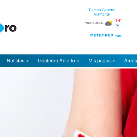
Noticias
Gobierno Abierto
Mis pagos
Área