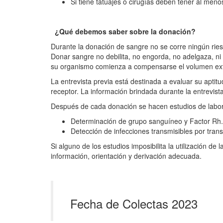
Si tiene tatuajes o cirugías deben tener al meno
¿Qué debemos saber sobre la donación?
Durante la donación de sangre no se corre ningún riesg
Donar sangre no debilita, no engorda, no adelgaza, ni
su organismo comienza a compensarse el volumen extr
La entrevista previa está destinada a evaluar su aptitu
receptor. La información brindada durante la entrevist
Después de cada donación se hacen estudios de laborat
Determinación de grupo sanguíneo y Factor Rh.
Detección de infecciones transmisibles por transfu
Si alguno de los estudios imposibilita la utilización d
información, orientación y derivación adecuada.
Fecha de Colectas 2023