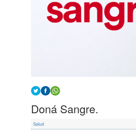
Doná Sangre.
Salud