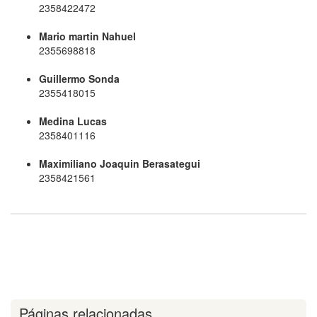
2358422472
Mario martin Nahuel
2355698818
Guillermo Sonda
2355418015
Medina Lucas
2358401116
Maximiliano Joaquin Berasategui
2358421561
Páginas relacionadas