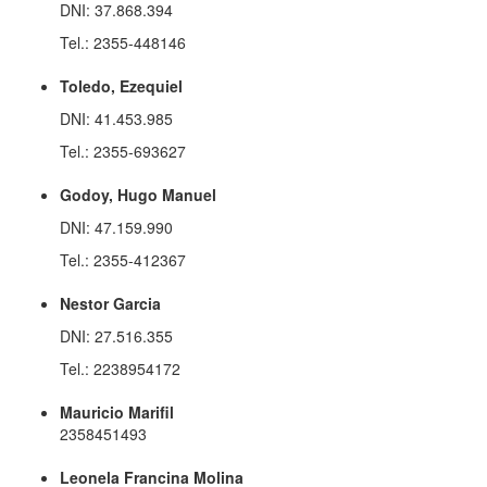
DNI: 37.868.394
Tel.: 2355-448146
Toledo, Ezequiel
DNI: 41.453.985
Tel.: 2355-693627
Godoy, Hugo Manuel
DNI: 47.159.990
Tel.: 2355-412367
Nestor Garcia
DNI: 27.516.355
Tel.: 2238954172
Mauricio Marifil
2358451493
Leonela Francina Molina