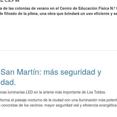
L C.E.F 94
a de las colonias de verano en el Centro de Educación Física N.º 
 filtrado de la pileta, una obra que brindará un uso eficiente y 
. San Martín: más seguridad y
udad.
evas luminarias LED en la arteria más importante de Los Toldos.
forma el paisaje nocturno de la ciudad con una iluminación más potent
oncretas de los vecinos: mayor seguridad vial y eficiencia energética