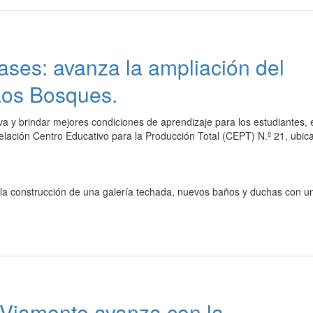
lases: avanza la ampliación del
Los Bosques.
iva y brindar mejores condiciones de aprendizaje para los estudiantes, 
lación Centro Educativo para la Producción Total (CEPT) N.º 21, ubic
e la construcción de una galería techada, nuevos baños y duchas con u
 Viamonte avanza con la