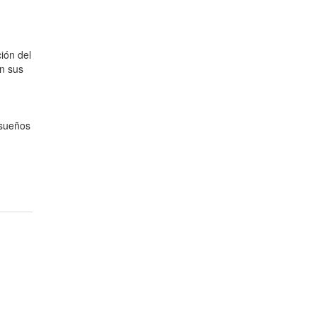
ión del
n sus
 sueños