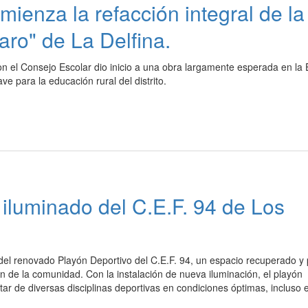
ienza la refacción integral de la
ro" de La Delfina.
on el Consejo Escolar dio inicio a una obra largamente esperada en la
ve para la educación rural del distrito.
iluminado del C.E.F. 94 de Los
del renovado Playón Deportivo del C.E.F. 94, un espacio recuperado y
ión de la comunidad. Con la instalación de nueva iluminación, el playón
tar de diversas disciplinas deportivas en condiciones óptimas, incluso 