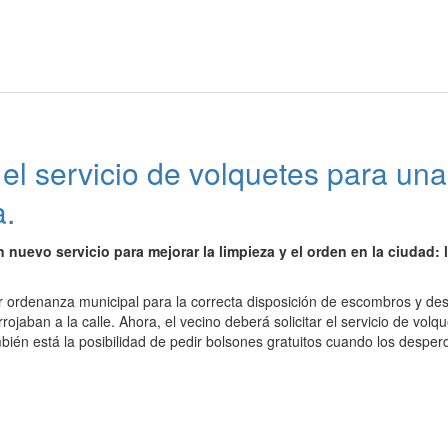
l servicio de volquetes para una
a.
nuevo servicio para mejorar la limpieza y el orden en la ciudad: 
r ordenanza municipal para la correcta disposición de escombros y de
jaban a la calle. Ahora, el vecino deberá solicitar el servicio de volq
én está la posibilidad de pedir bolsones gratuitos cuando los desperd