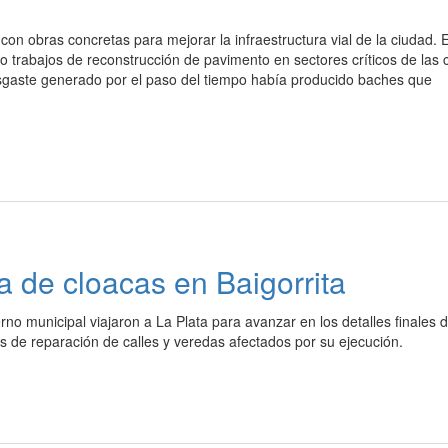
n obras concretas para mejorar la infraestructura vial de la ciudad. E
trabajos de reconstrucción de pavimento en sectores críticos de las c
esgaste generado por el paso del tiempo había producido baches que
a de cloacas en Baigorrita
rno municipal viajaron a La Plata para avanzar en los detalles finales d
os de reparación de calles y veredas afectados por su ejecución.