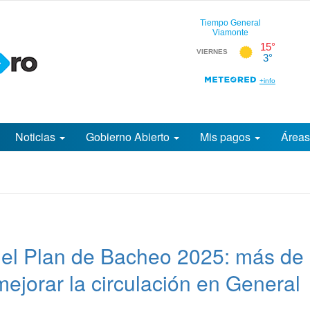
Noticias
Gobierno Abierto
Mis pagos
Área
 el Plan de Bacheo 2025: más de
ejorar la circulación en General