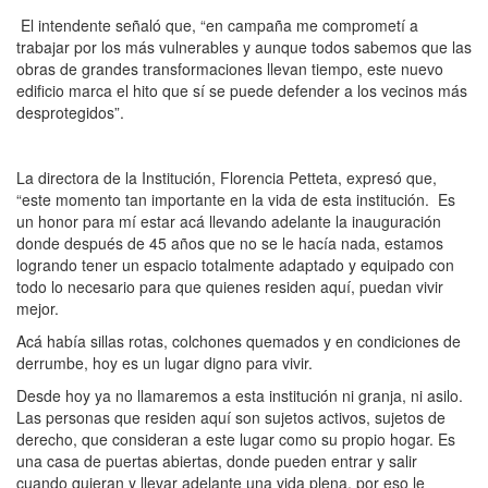
El intendente señaló que, “en campaña me comprometí a
trabajar por los más vulnerables y aunque todos sabemos que las
obras de grandes transformaciones llevan tiempo, este nuevo
edificio marca el hito que sí se puede defender a los vecinos más
desprotegidos”.
La directora de la Institución, Florencia Petteta, expresó que,
“este momento tan importante en la vida de esta institución. Es
un honor para mí estar acá llevando adelante la inauguración
donde después de 45 años que no se le hacía nada, estamos
logrando tener un espacio totalmente adaptado y equipado con
todo lo necesario para que quienes residen aquí, puedan vivir
mejor.
Acá había sillas rotas, colchones quemados y en condiciones de
derrumbe, hoy es un lugar digno para vivir.
Desde hoy ya no llamaremos a esta institución ni granja, ni asilo.
Las personas que residen aquí son sujetos activos, sujetos de
derecho, que consideran a este lugar como su propio hogar. Es
una casa de puertas abiertas, donde pueden entrar y salir
cuando quieran y llevar adelante una vida plena, por eso le